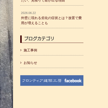
たい、見積りで差が出る理由
2026.06.22
外壁に現れる劣化の症状とは？放置で費
用が増えることも
ブログカテゴリ
施工事例
お知らせ