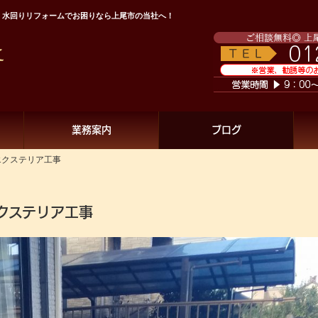
水回りリフォームでお困りなら上尾市の当社へ！
業務案内
ブログ
クステリア工事
クステリア工事