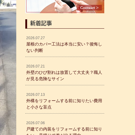
新着記事
2026.07.27
屋根のカバー工法は本当に安い？後悔し
ない判断
2026.07.21
外壁のひび割れは放置して大丈夫？職人
が見る危険なサイン
2026.07.13
外構をリフォームする前に知りたい費用
と小さな盲点
2026.07.06
戸建ての内装をリフォームする前に知り