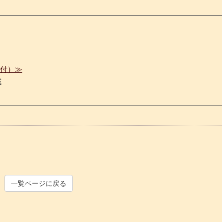
受付）≫
域
一覧ページに戻る