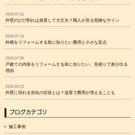
2026.07.21
外壁のひび割れは放置して大丈夫？職人が見る危険なサイン
2026.07.13
外構をリフォームする前に知りたい費用と小さな盲点
2026.07.06
戸建ての内装をリフォームする前に知りたい、見積りで差が出る
理由
2026.06.22
外壁に現れる劣化の症状とは？放置で費用が増えることも
ブログカテゴリ
施工事例