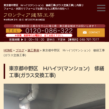
東京都中野区 Hハイツ(マンション) 修繕工事(ガラス交換工事)｜内装リ
フォーム・水回りリフォームでお困りなら上尾市の当社へ！
HOME
»
ブログ
»
施工事例
»
東京都中野区 Hハイツ(マンション) 修繕工事
(ガラス交換工事)
東京都中野区 Hハイツ(マンション) 修繕
工事(ガラス交換工事)