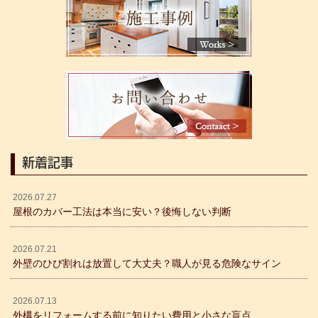
新着記事
2026.07.27
屋根のカバー工法は本当に安い？後悔しない判断
2026.07.21
外壁のひび割れは放置して大丈夫？職人が見る危険なサイン
2026.07.13
外構をリフォームする前に知りたい費用と小さな盲点