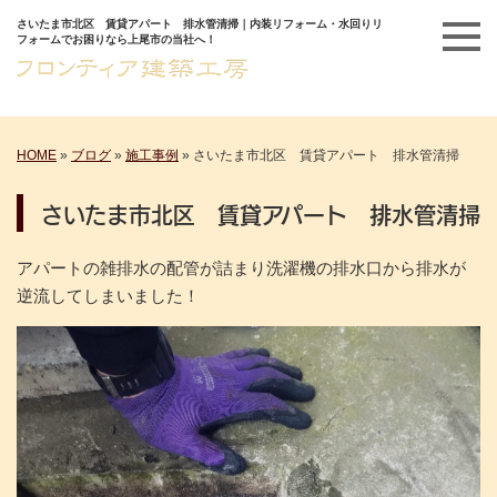
さいたま市北区 賃貸アパート 排水管清掃｜内装リフォーム・水回りリ
フォームでお困りなら上尾市の当社へ！
HOME
»
ブログ
»
施工事例
»
さいたま市北区 賃貸アパート 排水管清掃
さいたま市北区 賃貸アパート 排水管清掃
アパートの雑排水の配管が詰まり洗濯機の排水口から排水が
逆流してしまいました！