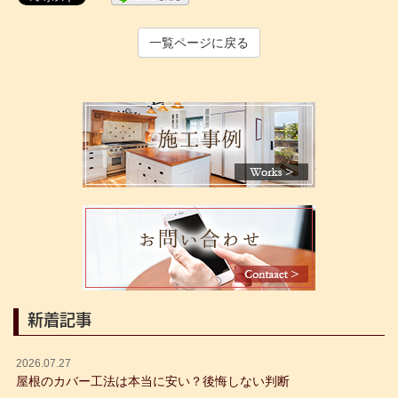
一覧ページに戻る
新着記事
2026.07.27
屋根のカバー工法は本当に安い？後悔しない判断