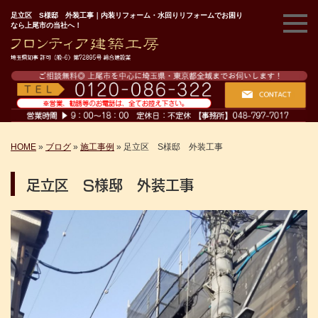
足立区 S様邸 外装工事｜内装リフォーム・水回りリフォームでお困り
なら上尾市の当社へ！
HOME
»
ブログ
»
施工事例
»
足立区 S様邸 外装工事
足立区 S様邸 外装工事