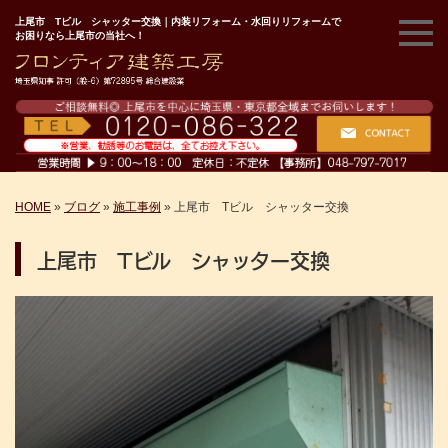
上尾市 Tビル シャッター交換｜内装リフォーム・水回りリフォームで
お困りなら上尾市の当社へ！
HOME
»
ブログ
»
施工事例
»
上尾市 Tビル シャッター交換
上尾市 Tビル シャッター交換