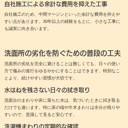
自社施工による余計な費用を抑えた工事
自社施工のため、中間マージンといった余計な費用を抑えや
すい点があります。30年以上の経験をもとに、小さな工事に
も誠実に向き合います。
洗面所の劣化を防ぐための普段の工夫
洗面所の劣化を完全に避けることは難しくても、日々の使い
方で傷みの進行をゆるやかにすることはできます。特別なこ
とより、続けやすい習慣が大切です。
水はねを残さない日々の拭き取り
洗面台のまわりや床に落ちた水は、気づいたときに拭き取る
だけでも違います。特に床の端や巾木まわりは水分が残りや
すいので、意識して見ると安心です。
洗濯機まわりの定期的な確認