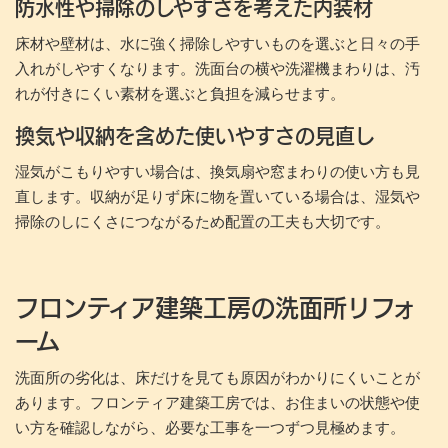
防水性や掃除のしやすさを考えた内装材
床材や壁材は、水に強く掃除しやすいものを選ぶと日々の手
入れがしやすくなります。洗面台の横や洗濯機まわりは、汚
れが付きにくい素材を選ぶと負担を減らせます。
換気や収納を含めた使いやすさの見直し
湿気がこもりやすい場合は、換気扇や窓まわりの使い方も見
直します。収納が足りず床に物を置いている場合は、湿気や
掃除のしにくさにつながるため配置の工夫も大切です。
フロンティア建築工房の洗面所リフォ
ーム
洗面所の劣化は、床だけを見ても原因がわかりにくいことが
あります。フロンティア建築工房では、お住まいの状態や使
い方を確認しながら、必要な工事を一つずつ見極めます。