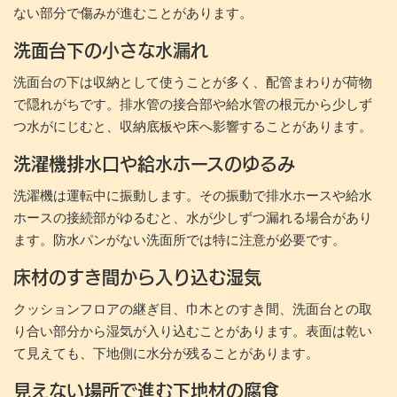
ない部分で傷みが進むことがあります。
洗面台下の小さな水漏れ
洗面台の下は収納として使うことが多く、配管まわりが荷物
で隠れがちです。排水管の接合部や給水管の根元から少しず
つ水がにじむと、収納底板や床へ影響することがあります。
洗濯機排水口や給水ホースのゆるみ
洗濯機は運転中に振動します。その振動で排水ホースや給水
ホースの接続部がゆるむと、水が少しずつ漏れる場合があり
ます。防水パンがない洗面所では特に注意が必要です。
床材のすき間から入り込む湿気
クッションフロアの継ぎ目、巾木とのすき間、洗面台との取
り合い部分から湿気が入り込むことがあります。表面は乾い
て見えても、下地側に水分が残ることがあります。
見えない場所で進む下地材の腐食