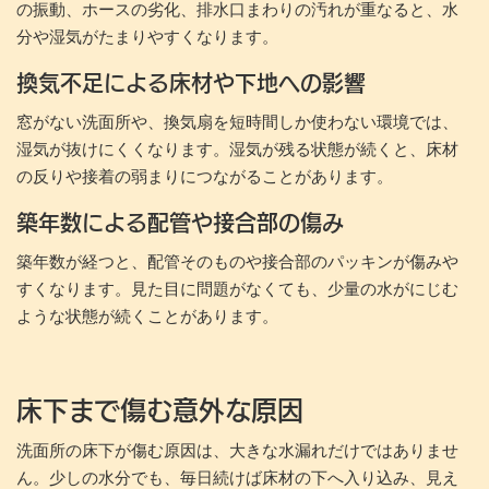
の振動、ホースの劣化、排水口まわりの汚れが重なると、水
分や湿気がたまりやすくなります。
換気不足による床材や下地への影響
窓がない洗面所や、換気扇を短時間しか使わない環境では、
湿気が抜けにくくなります。湿気が残る状態が続くと、床材
の反りや接着の弱まりにつながることがあります。
築年数による配管や接合部の傷み
築年数が経つと、配管そのものや接合部のパッキンが傷みや
すくなります。見た目に問題がなくても、少量の水がにじむ
ような状態が続くことがあります。
床下まで傷む意外な原因
洗面所の床下が傷む原因は、大きな水漏れだけではありませ
ん。少しの水分でも、毎日続けば床材の下へ入り込み、見え