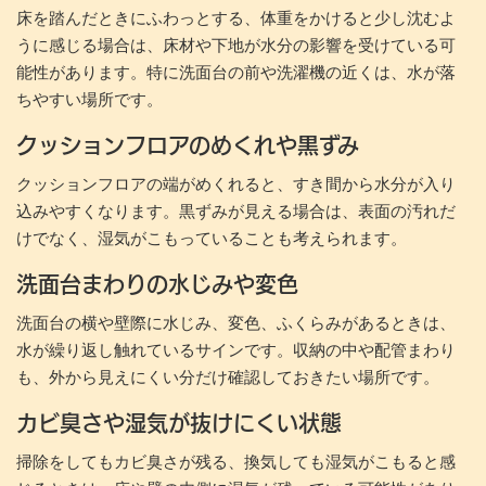
床を踏んだときにふわっとする、体重をかけると少し沈むよ
うに感じる場合は、床材や下地が水分の影響を受けている可
能性があります。特に洗面台の前や洗濯機の近くは、水が落
ちやすい場所です。
クッションフロアのめくれや黒ずみ
クッションフロアの端がめくれると、すき間から水分が入り
込みやすくなります。黒ずみが見える場合は、表面の汚れだ
けでなく、湿気がこもっていることも考えられます。
洗面台まわりの水じみや変色
洗面台の横や壁際に水じみ、変色、ふくらみがあるときは、
水が繰り返し触れているサインです。収納の中や配管まわり
も、外から見えにくい分だけ確認しておきたい場所です。
カビ臭さや湿気が抜けにくい状態
掃除をしてもカビ臭さが残る、換気しても湿気がこもると感