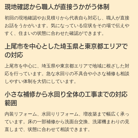
現地確認から職人が直接うかがう体制
初回の現地確認やお見積りから代表自ら対応し、職人が直接
お話をうかがいます。気になっている症状をその場で伝えや
すく、住まいの状態に合わせた確認ができます。
上尾市を中心とした埼玉県と東京都エリアで
の対応
上尾市を中心に、埼玉県や東京都エリアで地域に根ざした対
応を行っています。急な水回りの不具合や小さな補修も相談
しやすい体制を大切にしています。
小さな補修から水回り全体の工事までの対応
範囲
内装リフォーム、水回りリフォーム、増改築まで幅広く承っ
ています。床の一部補修から洗面台交換、洗濯機まわりの見
直しまで、状態に合わせて相談できます。