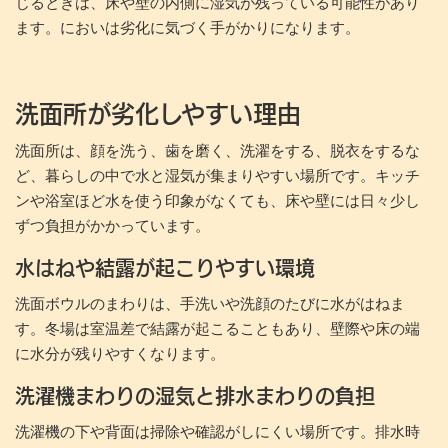
じるときは、床や壁の内側に湿気が残っている可能性があり
ます。においは劣化に気づく手がかりになります。
洗面所が劣化しやすい理由
洗面所は、顔を洗う、歯を磨く、洗濯をする、脱衣をするな
ど、暮らしの中で水と湿気が集まりやすい場所です。キッチ
ンや浴室ほど水を使う印象がなくても、床や壁には日々少し
ずつ負担がかかっています。
水はねや結露が起こりやすい環境
洗面ボウルのまわりは、手洗いや洗顔のたびに水がはねま
す。冬場は室温差で結露が起こることもあり、壁際や床の端
に水分が残りやすくなります。
洗濯機まわりの湿気と排水まわりの負担
洗濯機の下や背面は掃除や確認がしにくい場所です。排水時