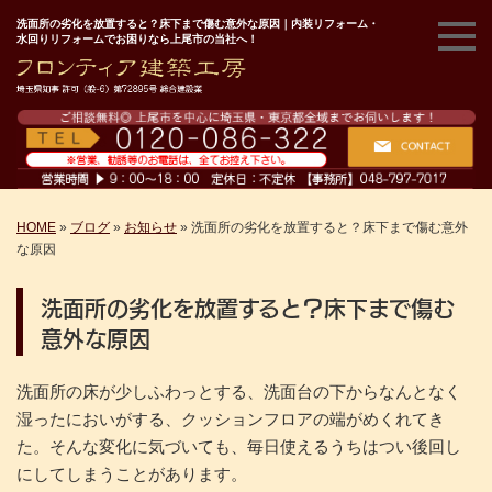
洗面所の劣化を放置すると？床下まで傷む意外な原因｜内装リフォーム・
水回りリフォームでお困りなら上尾市の当社へ！
HOME
»
ブログ
»
お知らせ
»
洗面所の劣化を放置すると？床下まで傷む意外
な原因
洗面所の劣化を放置すると？床下まで傷む
意外な原因
洗面所の床が少しふわっとする、洗面台の下からなんとなく
湿ったにおいがする、クッションフロアの端がめくれてき
た。そんな変化に気づいても、毎日使えるうちはつい後回し
にしてしまうことがあります。