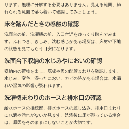
ります。無理に分解する必要はありません。見える範囲、触
れられる範囲で落ち着いて確認してみましょう。
床を踏んだときの感触の確認
洗面台の前、洗濯機の前、入口付近をゆっくり踏んでみま
す。ふわつき、きしみ、沈む感じがある場所は、床材や下地
の状態を見てもらう目安になります。
洗面台下収納の水じみやにおいの確認
収納内の荷物を出し、底板や奥の配管まわりを確認します。
水じみ、変色、湿ったにおい、カビの跡がある場合は、水漏
れや湿気の影響が疑われます。
洗濯機まわりのホースと排水口の確認
給水ホースの接続部、排水ホースの差し込み、排水口まわり
に水滴や汚れがないか見ます。洗濯後に床が湿っている場合
は、原因をそのままにしないことが大切です。