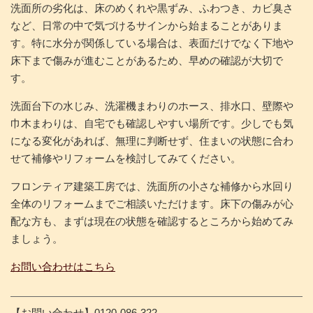
洗面所の劣化は、床のめくれや黒ずみ、ふわつき、カビ臭さ
など、日常の中で気づけるサインから始まることがありま
す。特に水分が関係している場合は、表面だけでなく下地や
床下まで傷みが進むことがあるため、早めの確認が大切で
す。
洗面台下の水じみ、洗濯機まわりのホース、排水口、壁際や
巾木まわりは、自宅でも確認しやすい場所です。少しでも気
になる変化があれば、無理に判断せず、住まいの状態に合わ
せて補修やリフォームを検討してみてください。
フロンティア建築工房では、洗面所の小さな補修から水回り
全体のリフォームまでご相談いただけます。床下の傷みが心
配な方も、まずは現在の状態を確認するところから始めてみ
ましょう。
お問い合わせはこちら
【お問い合わせ】0120-086-322