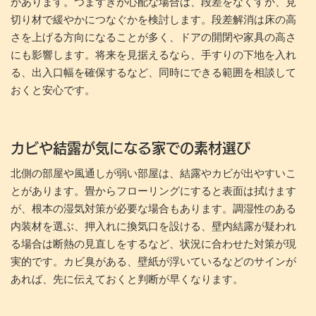
があります。つまずきが心配な場合は、段差をなくすか、見
切り材で緩やかにつなぐかを検討します。段差解消は床の高
さを上げる方向になることが多く、ドアの開閉や家具の高さ
にも影響します。将来を見据えるなら、手すりの下地を入れ
る、出入口幅を確保するなど、同時にできる範囲を相談して
おくと安心です。
カビや結露が気になる家での素材選び
北側の部屋や風通しが弱い部屋は、結露やカビが出やすいこ
とがあります。畳からフローリングにすると表面は拭けます
が、根本の湿気対策が必要な場合もあります。調湿性のある
内装材を選ぶ、押入れに換気口を設ける、壁内結露が疑われ
る場合は断熱の見直しをするなど、状況に合わせた対策が現
実的です。カビ臭がある、壁紙が浮いているなどのサインが
あれば、先に伝えておくと判断が早くなります。