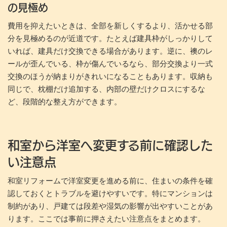
の見極め
費用を抑えたいときは、全部を新しくするより、活かせる部
分を見極めるのが近道です。たとえば建具枠がしっかりして
いれば、建具だけ交換できる場合があります。逆に、襖のレ
ールが歪んでいる、枠が傷んでいるなら、部分交換より一式
交換のほうが納まりがきれいになることもあります。収納も
同じで、枕棚だけ追加する、内部の壁だけクロスにするな
ど、段階的な整え方ができます。
和室から洋室へ変更する前に確認した
い注意点
和室リフォームで洋室変更を進める前に、住まいの条件を確
認しておくとトラブルを避けやすいです。特にマンションは
制約があり、戸建ては段差や湿気の影響が出やすいことがあ
ります。ここでは事前に押さえたい注意点をまとめます。