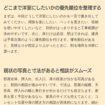
どこまで洋室にしたいかの優先順位を整理する
まずは、今回どうして洋室にしたいのかを一言で書き出して
みてください。掃除を楽にしたい、ベッドを置きたい、収納
を使いやすくしたいなど、目的がはっきりすると工事範囲が
決めやすいです。次に、床だけは必須、壁はできれば、建具
は予算次第のように優先順位を付けます。優先順位がある
と、見積もりが想定より上がったときに、削る場所を冷静に
選べます。
現状の写真と寸法があると相談がスムーズ
部屋全体、押入れ、出入口、床の段差が分かる写真がある
と、初回の相談が進みやすいです。寸法は、部屋の縦横、天
井高、押入れの幅と奥行きが分かるだけでも役立ちます。家
具を置く予定があるなら、家具のサイズも控えておくと、コ
ンセント位置や扉の開き方の相談が具体的になります。細か