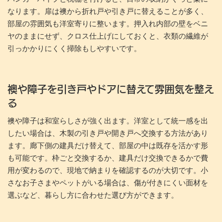
なります。扉は襖から折れ戸や引き戸に替えることが多く、
部屋の雰囲気も洋室寄りに整います。押入れ内部の壁をベニ
ヤのままにせず、クロス仕上げにしておくと、衣類の繊維が
引っかかりにくく掃除もしやすいです。
襖や障子を引き戸やドアに替えて雰囲気を整え
る
襖や障子は和室らしさが強く出ます。洋室として統一感を出
したい場合は、木製の引き戸や開き戸へ交換する方法があり
ます。廊下側の建具だけ替えて、部屋の中は既存を活かす形
も可能です。枠ごと交換するか、建具だけ交換できるかで費
用が変わるので、現地で納まりを確認するのが大切です。小
さなお子さまやペットがいる場合は、傷が付きにくい面材を
選ぶなど、暮らし方に合わせた選び方ができます。