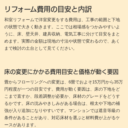
リフォーム費用の目安と内訳
和室リフォームで洋室変更をする費用は、工事の範囲と下地
の状態で大きく動きます。ここでは相場感をつかみやすいよ
うに、床、壁天井、建具収納、電気工事に分けて目安をまと
めます。実際の金額は現地の寸法や状態で変わるので、あく
まで検討の土台として見てください。
床の変更にかかる費用目安と価格が動く要因
畳からフローリングへの変更は、6畳でおよそ15万円から35万
円程度が一つの目安です。費用が動く要因は、床の下地をど
こまで直すか、段差調整が必要か、床材のグレードをどうす
るかです。床の沈みやきしみがある場合は、根太や下地の補
強が入り追加になりやすいです。マンションでは遮音等級の
条件があることがあり、対応床材を選ぶと材料費が上がるケ
ースがあります。