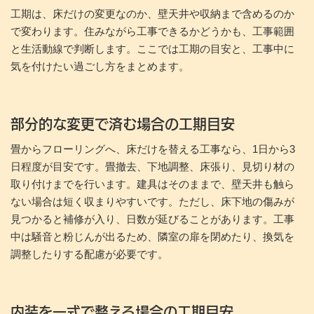
工期は、床だけの変更なのか、壁天井や収納まで含めるのか
で変わります。住みながら工事できるかどうかも、工事範囲
と生活動線で判断します。ここでは工期の目安と、工事中に
気を付けたい過ごし方をまとめます。
部分的な変更で済む場合の工期目安
畳からフローリングへ、床だけを替える工事なら、1日から3
日程度が目安です。畳撤去、下地調整、床張り、見切り材の
取り付けまでを行います。建具はそのままで、壁天井も触ら
ない場合は短く収まりやすいです。ただし、床下地の傷みが
見つかると補修が入り、日数が延びることがあります。工事
中は騒音と粉じんが出るため、隣室の扉を閉めたり、換気を
調整したりする配慮が必要です。
内装を一式で整える場合の工期目安