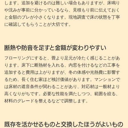
します。追加を避けるのは難しい場合もありますが、床鳴り
や沈みが事前に分かっているなら、見積もり前に伝えておく
と金額のブレが小さくなります。現地調査で床の状態を丁寧
に確認してもらうことが大切です。
断熱や防音を足すと金額が変わりやすい
フローリングにすると、畳より足元が冷たく感じることがあ
ります。床下に断熱材を入れる、内窓を付けるなどの工事を
追加すると費用は上がりますが、冬の体感や光熱費に影響す
るため、長く住む家ほど検討価値があります。マンションで
は床材の遮音条件が関わることがあり、対応材は一般材より
高くなりがちです。必要な性能を満たしつつ、範囲を絞る、
材料のグレードを整えるなどで調整します。
既存を活かせるものと交換したほうがよいもの