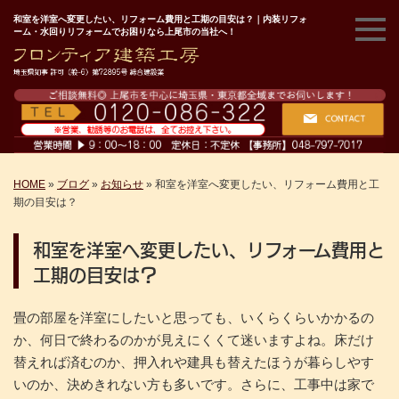
和室を洋室へ変更したい、リフォーム費用と工期の目安は？｜内装リフォ
ーム・水回りリフォームでお困りなら上尾市の当社へ！
HOME
»
ブログ
»
お知らせ
»
和室を洋室へ変更したい、リフォーム費用と工
期の目安は？
和室を洋室へ変更したい、リフォーム費用と
工期の目安は？
畳の部屋を洋室にしたいと思っても、いくらくらいかかるの
か、何日で終わるのかが見えにくくて迷いますよね。床だけ
替えれば済むのか、押入れや建具も替えたほうが暮らしやす
いのか、決めきれない方も多いです。さらに、工事中は家で