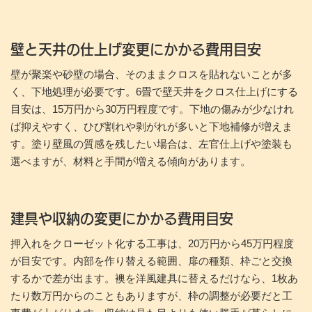
壁と天井の仕上げ変更にかかる費用目安
壁が聚楽や砂壁の場合、そのままクロスを貼れないことが多
く、下地処理が必要です。6畳で壁天井をクロス仕上げにする
目安は、15万円から30万円程度です。下地の傷みが少なけれ
ば抑えやすく、ひび割れや剥がれが多いと下地補修が増えま
す。塗り壁風の質感を残したい場合は、左官仕上げや塗装も
選べますが、材料と手間が増える傾向があります。
建具や収納の変更にかかる費用目安
押入れをクローゼット化する工事は、20万円から45万円程度
が目安です。内部を作り替える範囲、扉の種類、枠ごと交換
するかで差が出ます。襖を洋風建具に替えるだけなら、1枚あ
たり数万円からのこともありますが、枠の調整が必要だと工