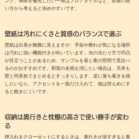
ング、掃除を優先したい一角はフロアタイルなど、部屋の使
い方から考えると決めやすいです。
壁紙は汚れにくさと質感のバランスで選ぶ
壁紙は白系が無難に見えますが、手垢や擦れが気になる場所
は汚れに強い機能付きが向いています。光の当たり方で凹凸
が目立つことがあるため、サンプルを昼と夜の照明で見比べ
るのがおすすめです。和室の名残を消したい場合は、天井も
壁と同系色でまとめるとすっきりします。逆に落ち着きを残
したいなら、アクセントを一面だけ入れて、他は控えめにす
ると飽きにくいです。
収納は奥行きと枕棚の高さで使い勝手が変わ
る
押入れをクローゼットにするときは、奥行きが深すぎると奥