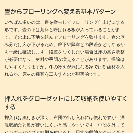
畳からフローリングへ変える基本パターン
いちばん多いのは、畳を撤去してフローリング仕上げにする
形です。畳の下は荒床と呼ばれる板が入っていることが多
く、その上に下地を組んでフローリングを張ります。畳の厚
み分だけ床が下がるため、廊下や隣室との段差がどうなるか
も一緒に確認します。段差をなくしたい場合は床の高さ調整
が必要になり、材料や手間が増えることがあります。掃除は
しやすくなりますが、冬の冷えが気になる家では断熱材を入
れるか、床材の種類を工夫するのが現実的です。
押入れをクローゼットにして収納を使いやすく
する
押入れは奥行きが深く、布団の出し入れには便利ですが、洋
服収納だと奥が使いにくいと感じやすいです。中段を外して
ハンガーパイプと枕棚を付けると、日常の収納がぐっと楽に