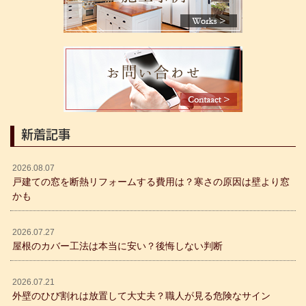
新着記事
2026.08.07
戸建ての窓を断熱リフォームする費用は？寒さの原因は壁より窓
かも
2026.07.27
屋根のカバー工法は本当に安い？後悔しない判断
2026.07.21
外壁のひび割れは放置して大丈夫？職人が見る危険なサイン